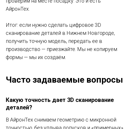
проверим на месте посадку. Это и есть
АйронТех.
Итог: если нужно сделать цифровое 3D
сканирование деталей в Нижнем Новгороде,
получить точную модель, передать ее в
производство — приезжайте. Мы не копируем
формы — мы их создаём.
Часто задаваемые вопросы
Какую точность дает 3D сканирование
деталей?
В АйронТех снимаем геометрию с микронной
точностью, без уплыва допусков и «примерных»