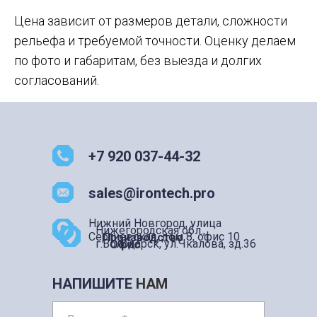
Цена зависит от размеров детали, сложности
рельефа и требуемой точности. Оценку делаем
по фото и габаритам, без выезда и долгих
согласований.
+7 920 037-44-32
sales@irontech.pro
Нижний Новгород, улица
Нижегородская обл.,
Сергиевская, дом 8, офис 10
Производство
г.Володарск, ул.Чкалова, зд.36
Офис
НАПИШИТЕ
НАМ