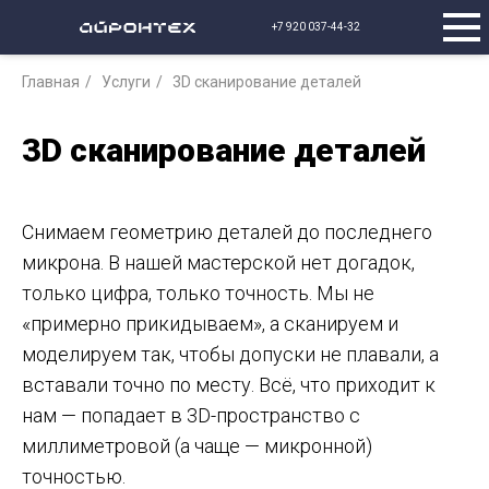
+7 920 037-44-32
Главная
/
Услуги
/
3D сканирование деталей
3D сканирование деталей
Снимаем геометрию деталей до последнего
микрона. В нашей мастерской нет догадок,
только цифра, только точность. Мы не
«примерно прикидываем», а сканируем и
моделируем так, чтобы допуски не плавали, а
вставали точно по месту. Всё, что приходит к
нам — попадает в 3D-пространство с
миллиметровой (а чаще — микронной)
точностью.